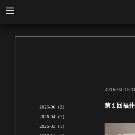
t
o
g
g
l
e
n
a
v
i
g
a
t
i
o
n
2016-02-18 1
第１回福井
2026-06（2）
2026-04（1）
2026-03（1）