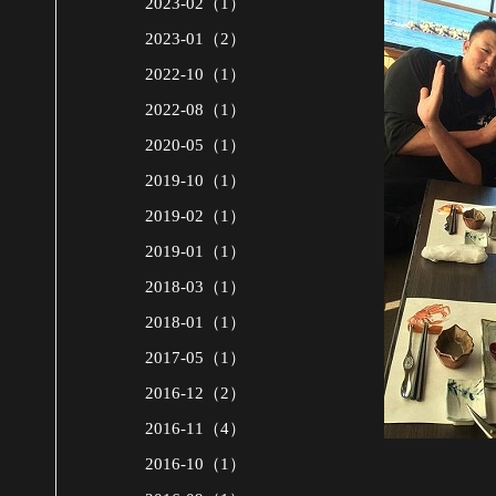
2023-02（1）
2023-01（2）
2022-10（1）
2022-08（1）
2020-05（1）
2019-10（1）
2019-02（1）
2019-01（1）
2018-03（1）
2018-01（1）
2017-05（1）
2016-12（2）
2016-11（4）
2016-10（1）