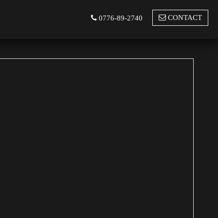
CONTACT
0776-89-2740