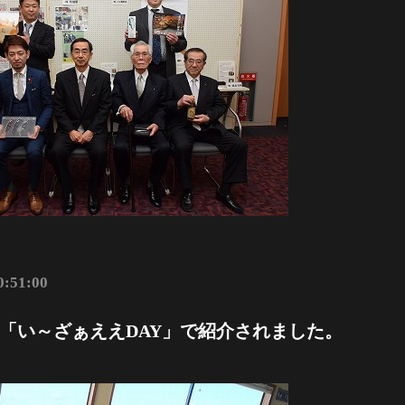
0:51:00
「い～ざぁええDAY」で紹介されました。