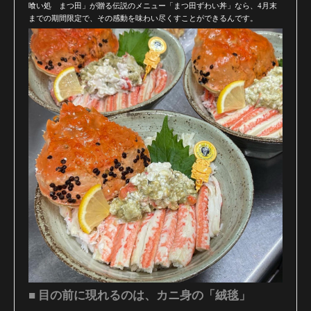
喰い処 まつ田」が贈る伝説のメニュー「まつ田ずわい丼」なら、4月末
までの期間限定で、その感動を味わい尽くすことができるんです。
■ 目の前に現れるのは、カニ身の「絨毯」