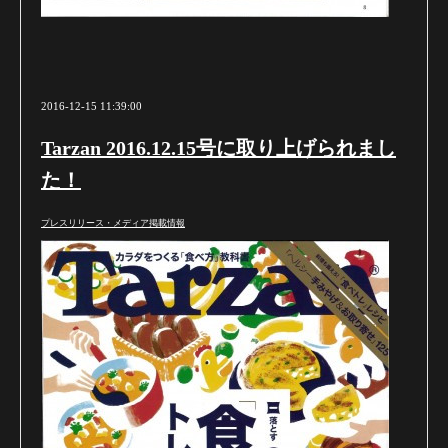
2016-12-15 11:39:00
Tarzan 2016.12.15号に取り上げられまし
た！
プレスリリース・メディア掲載情報