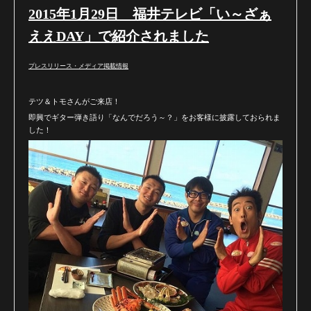
2015年1月29日 福井テレビ「い～ざぁ
ええDAY」で紹介されました
プレスリリース・メディア掲載情報
テツ＆トモさんがご来店！
即興でギター弾き語り「なんでだろう～？」をお客様に披露しておられま
した！