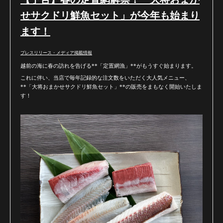
せサクドリ鮮魚セット」が今年も始まり
ます！
プレスリリース・メディア掲載情報
越前の海に春の訪れを告げる**「定置網漁」**がもうすぐ始まります。
これに伴い、当店で毎年記録的な注文数をいただく大人気メニュー、
**「大将おまかせサクドリ鮮魚セット」**の販売をまもなく開始いたしま
す！