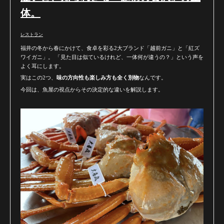
体。
レストラン
福井の冬から春にかけて、食卓を彩る2大ブランド「越前ガニ」と「紅ズ
ワイガニ」。 「見た目は似ているけれど、一体何が違うの？」という声を
よく耳にします。
実はこの2つ、
味の方向性も楽しみ方も全く別物
なんです。
今回は、魚屋の視点からその決定的な違いを解説します。