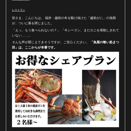
レストラン
皆さま、こんにちは。 福井・越前の冬を駆け抜けた「越前がに」の漁期
が、ついに幕を閉じました。
「えっ、もう食べられないの？」 「今シーズン、まだカニを堪能しきれて
いない……」
そんな声が聞こえてきそうですが、ご安心ください。
「魚屋の喰い処まつ
田」は、ここからが本番です。